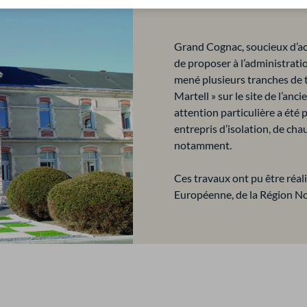
Grand Cognac, soucieux d’acc
de proposer à l’administrati
mené plusieurs tranches de t
Martell » sur le site de l’anc
attention particulière a été
entrepris d’isolation, de ch
notamment.
Ces travaux ont pu être réal
Européenne, de la Région Nou