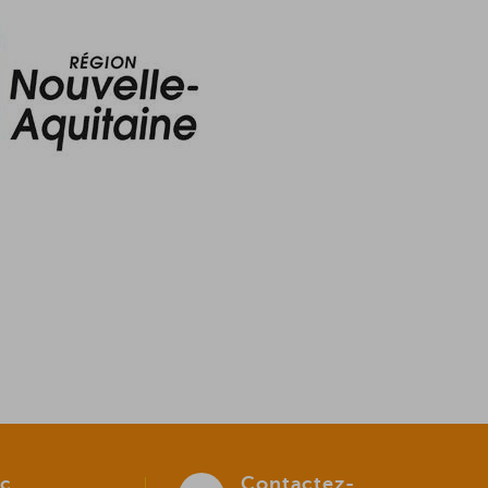
c
Contactez-