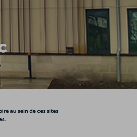
c
re au sein de ces sites
es.