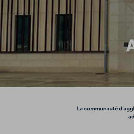
La communauté d’agglom
ad