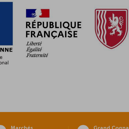
Marchés
Grand Cogna