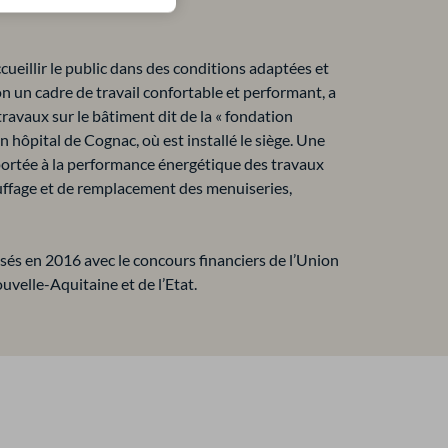
ueillir le public dans des conditions adaptées et
on un cadre de travail confortable et performant, a
ravaux sur le bâtiment dit de la « fondation
ien hôpital de Cognac, où est installé le siège. Une
 portée à la performance énergétique des travaux
auffage et de remplacement des menuiseries,
isés en 2016 avec le concours financiers de l’Union
velle-Aquitaine et de l’Etat.