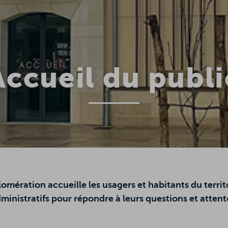
Accueil du publi
ération accueille les usagers et habitants du territoi
ministratifs pour répondre à leurs questions et attent