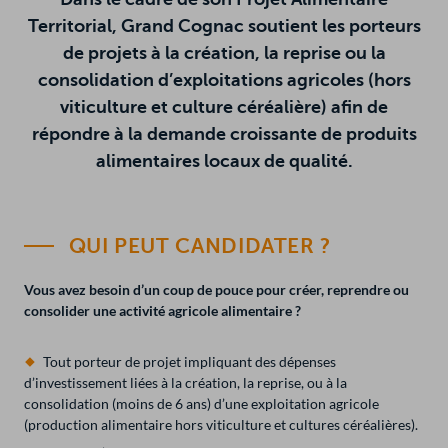
Territorial, Grand Cognac soutient les porteurs
R
ERACTIVE
HERCHER
de projets à la création, la reprise ou la
consolidation d’exploitations agricoles (hors
viticulture et culture céréalière) afin de
in
répondre à la demande croissante de produits
alimentaires locaux de qualité.
QUI PEUT CANDIDATER ?
Vous avez besoin d’un coup de pouce pour créer, reprendre ou
consolider une activité agricole alimentaire ?
Tout porteur de projet impliquant des dépenses
d’investissement liées à la création, la reprise, ou à la
consolidation (moins de 6 ans) d’une exploitation agricole
(production alimentaire hors viticulture et cultures céréalières).