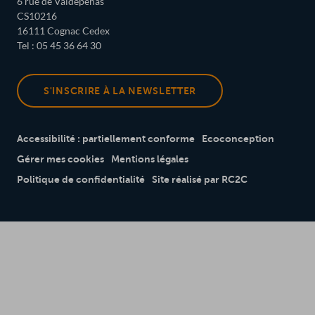
6 rue de Valdepeñas
CS10216
16111 Cognac Cedex
Tel : 05 45 36 64 30
S'INSCRIRE À LA NEWSLETTER
Accessibilité : partiellement conforme
Ecoconception
Gérer mes cookies
Mentions légales
Politique de confidentialité
Site réalisé par RC2C