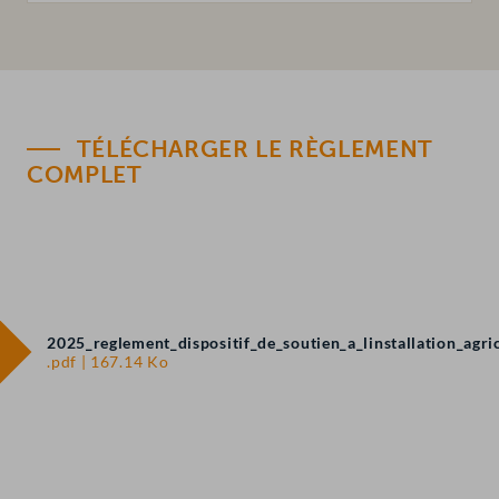
TÉLÉCHARGER LE RÈGLEMENT
COMPLET
2025_reglement_dispositif_de_soutien_a_linstallation_agri
.pdf | 167.14 Ko