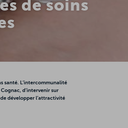
res de soins
es
ns santé. L’intercommunalité
 Cognac, d’intervenir sur
 de développer l’attractivité