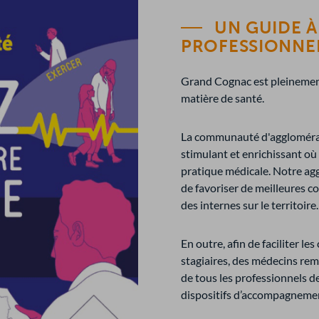
UN GUIDE À
PROFESSIONNEL
Grand Cognac est pleinement
matière de santé.
La communauté d'agglomérat
stimulant et enrichissant o
pratique médicale. Notre agg
de favoriser de meilleures co
des internes sur le territoire.
En outre, afin de faciliter le
stagiaires, des médecins rem
de tous les professionnels d
dispositifs d’accompagnemen