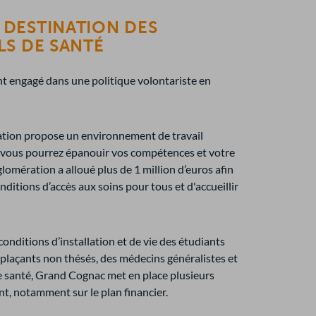
 DESTINATION DES
S DE SANTÉ
 engagé dans une politique volontariste en
ion propose un environnement de travail
ù vous pourrez épanouir vos compétences et votre
lomération a alloué plus de 1 million d’euros afin
nditions d’accès aux soins pour tous et d'accueillir
s conditions d’installation et de vie des étudiants
plaçants non thésés, des médecins généralistes et
e santé, Grand Cognac met en place plusieurs
t, notamment sur le plan financier.