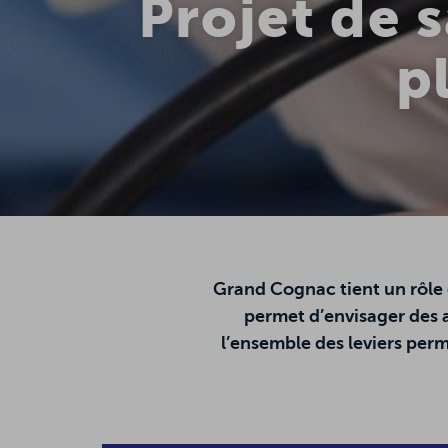
Projet de s
p
Grand Cognac tient un rôle 
permet d’envisager des a
l’ensemble des leviers perme