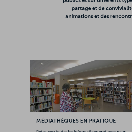
publics et sur différents ty
partage et de conviviali
animations et des rencontre
MÉDIATHÈQUES EN PRATIQUE
Retrouvez toutes les informations pratiques pour