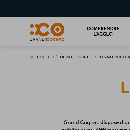
Aller
MENU
au
contenu
principal
COMPRENDRE
L'AGGLO
ACCUEIL
DÉCOUVRIR ET SORTIR
LES MÉDIATHÈQU
L
Grand Cognac dispose d’un ma