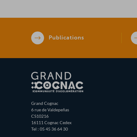
Publications
Grand Cognac
6 rue de Valdepeñas
CS10216
16111 Cognac Cedex
Tel : 05 45 36 64 30