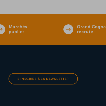
Marchés
Grand Cogna
publics
recrute
S'INSCRIRE À LA NEWSLETTER