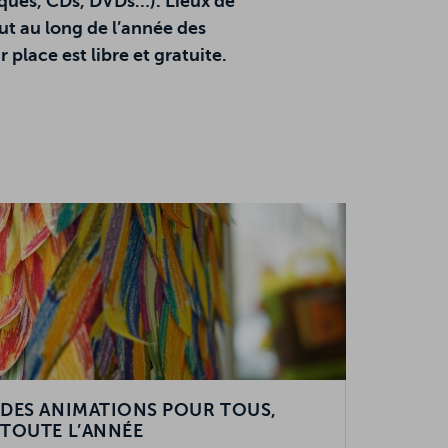
riques, CDs, DVDs…). Lieux de
ut au long de l’année des
place est libre et gratuite.
DES ANIMATIONS POUR TOUS,
TOUTE L’ANNÉE