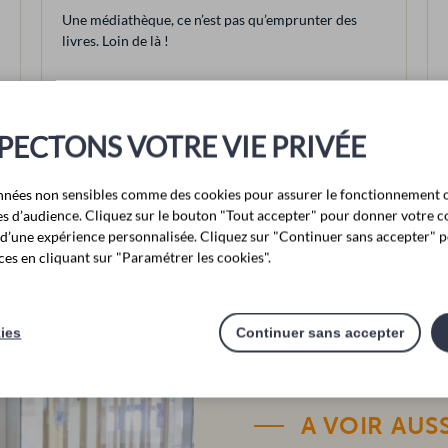
Une médiathèque, ce n’est pas qu’emprunter des
livres. Loin de là !
PECTONS VOTRE VIE PRIVÉE
nnées non sensibles comme des cookies pour assurer le fonctionnement o
ques d’audience. Cliquez sur le bouton "Tout accepter" pour donner votre 
r d’une expérience personnalisée. Cliquez sur "Continuer sans accepter" p
ELLUS
es en cliquant sur "Paramétrer les cookies".
kies
Continuer sans accepter
A VOIR AUSS