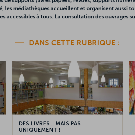
pes de supports (livres papiers, revues, supports numé
té, les médiathèques accueillent et organisent aussi to
s accessibles à tous. La consultation des ouvrages sur 
DANS CETTE RUBRIQUE :
DES LIVRES… MAIS PAS
UNIQUEMENT !