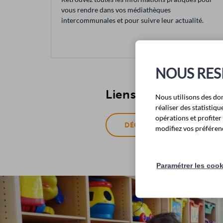
vous rendre dans vos médiathèques
intercommunales et pour suivre leur actualité.
NOUS RES
Liens utiles
Nous utilisons des do
réaliser des statisti
opérations et profite
DÉCOUVRIR LE RÉSEAU LIB
modifiez vos préférenc
Paramétrer les coo