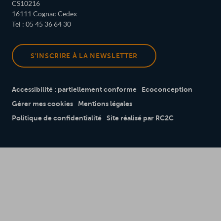
CS10216
16111 Cognac Cedex
Tel : 05 45 36 64 30
S'INSCRIRE À LA NEWSLETTER
Accessibilité : partiellement conforme
Ecoconception
Gérer mes cookies
Mentions légales
Politique de confidentialité
Site réalisé par RC2C