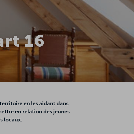
art 16
 territoire en les aidant dans
ettre en relation des jeunes
s locaux.