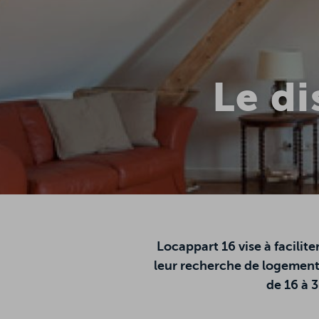
Le di
Locappart 16 vise à faciliter
leur recherche de logement.
de 16 à 