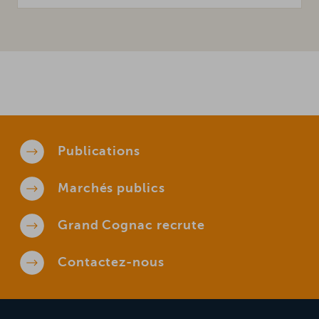
Publications
Marchés
publics
Grand Cognac
recrute
Contactez-
nous