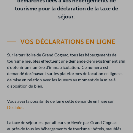
démarches liées à vos hébergements de
tourisme pour la déclaration de la taxe de
R
ERACTIVE
HERCHER
séjour.
in
VOS DÉCLARATIONS EN LIGNE
Sur le territoire de Grand Cognac, tous les hébergements de
tourisme meublés effectuent une demande d’enregistrement afin
d’obtenir un numéro d’immatriculation. Ce numéro est
demandé dorénavant sur les plateformes de location en ligne et
de mise en relation avec les loueurs au moment de la mise à
disposition du bien.
Vous avez la possibilité de faire cette demande en ligne sur
Declaloc.
La taxe de séjour est par ailleurs prélevée par Grand Cognac
auprès de tous les hébergements de tourisme : hôtels, meublés