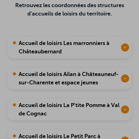
Retrouvez les coordonnées des structures
d’accueils de loisirs du territoire.
R
ERACTIVE
HERCHER
in
Accueil de loisirs Les marronniers à
Châteaubernard
Accueil de loisirs Ailan à Châteauneuf-
sur-Charente et espace jeunes
Accueil de loisirs La P'tite Pomme à Val
de Cognac
Accueil de loisirs Le Petit Parc à