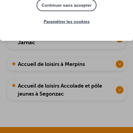
Accueil de loisirs intercommunal à
Continuer sans accepter
Jarnac
Paramétrer les cookies
Accueil de loisirs - Espaces jeunes à
Jarnac
Accueil de loisirs à Merpins
Accueil de loisirs Accolade et pôle
jeunes à Segonzac