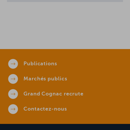
Publications
Marchés
publics
Grand Cognac
recrute
Contactez-
nous