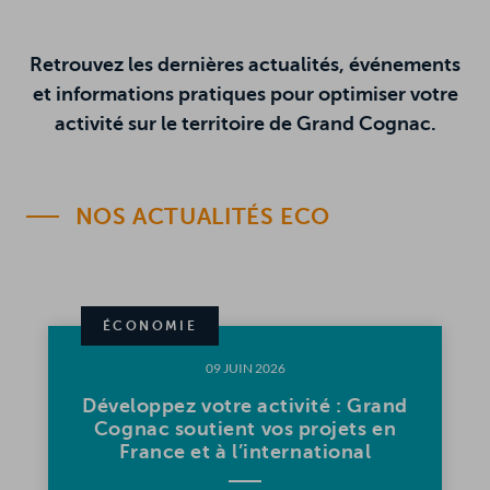
R
ERACTIVE
HERCHER
Retrouvez les dernières actualités, événements
et informations pratiques pour optimiser votre
activité sur le territoire de Grand Cognac.
in
NOS ACTUALITÉS ECO
ÉCONOMIE
09 JUIN 2026
Développez votre activité : Grand
Cognac soutient vos projets en
France et à l’international