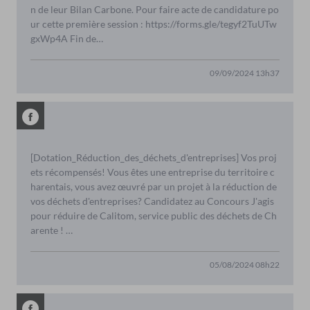
n de leur Bilan Carbone. Pour faire acte de candidature po
ur cette première session : https://forms.gle/tegyf2TuUTw
gxWp4A Fin de…
09/09/2024 13h37
[Dotation_Réduction_des_déchets_d'entreprises] Vos proj
ets récompensés! Vous êtes une entreprise du territoire c
harentais, vous avez œuvré par un projet à la réduction de
vos déchets d'entreprises? Candidatez au Concours J'agis
pour réduire de Calitom, service public des déchets de Ch
arente ! …
05/08/2024 08h22