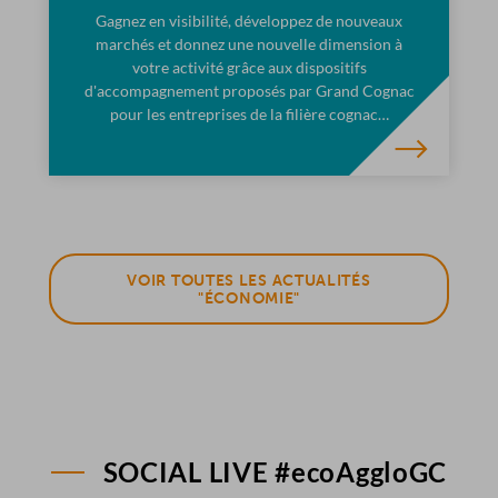
Gagnez en visibilité, développez de nouveaux
marchés et donnez une nouvelle dimension à
votre activité grâce aux dispositifs
d'accompagnement proposés par Grand Cognac
pour les entreprises de la filière cognac…
VOIR TOUTES LES ACTUALITÉS
"ÉCONOMIE"
SOCIAL LIVE #ecoAggloGC