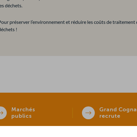
les déchets.
Pour préserver l’environnement et réduire les coûts de traitement 
déchets !
Marchés
Grand Cogna
publics
recrute