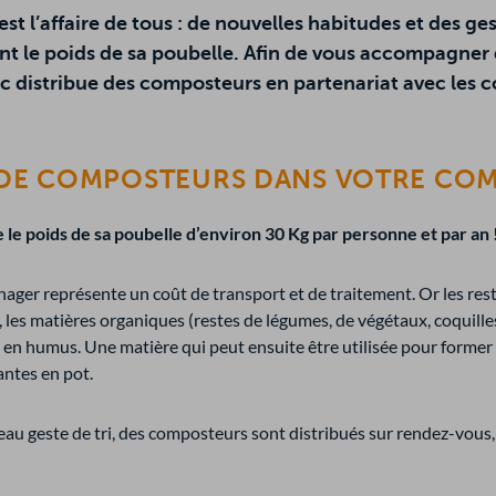
st l’affaire de tous : de nouvelles habitudes et des g
t le poids de sa poubelle. Afin de vous accompagner 
 distribue des composteurs en partenariat avec les c
 DE COMPOSTEURS DANS VOTRE CO
le poids de sa poubelle d’environ 30 Kg par personne et par an 
ger représente un coût de transport et de traitement. Or les rest
 les matières organiques (restes de légumes, de végétaux, coquill
en humus. Une matière qui peut ensuite être utilisée pour former 
lantes en pot.
au geste de tri, des composteurs sont distribués sur rendez-vous, 