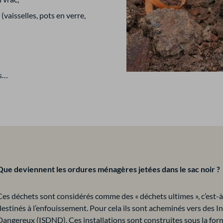
(vaisselles, pots en verre,
es…
Que deviennent les ordures ménagères jetées dans le sac noir ?
Ces déchets sont considérés comme des « déchets ultimes », c’est-à-d
destinés à l’enfouissement. Pour cela ils sont acheminés vers des 
Dangereux (ISDND). Ces installations sont construites sous la for