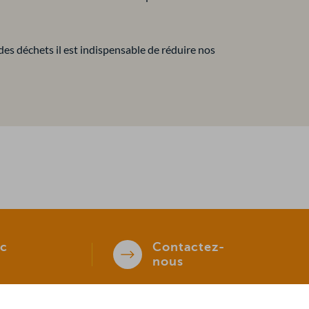
des déchets il est indispensable de réduire nos
c
Contactez-
nous