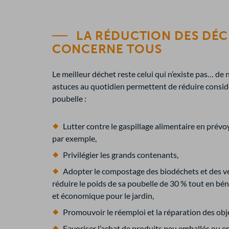
LA RÉDUCTION DES DÉ
CONCERNE TOUS
Le meilleur déchet reste celui qui n’existe pas… de
astuces au quotidien permettent de réduire consid
poubelle :
Lutter contre le gaspillage alimentaire en prévo
par exemple,
Privilégier les grands contenants,
Adopter le compostage des biodéchets et des v
réduire le poids de sa poubelle de 30 % tout en bén
et économique pour le jardin,
Promouvoir le réemploi et la réparation des obj
Favoriser l’achat de produits peu emballés ou en