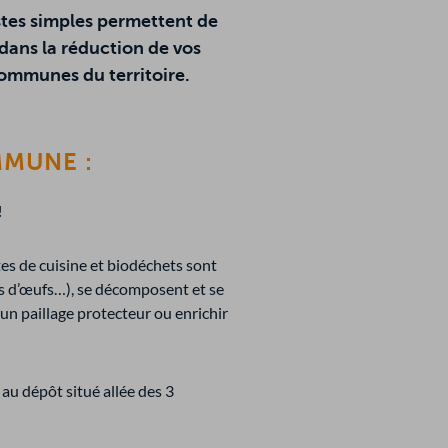
estes simples permettent de
dans la réduction de vos
ommunes du territoire.
MMUNE :
!
es de cuisine et biodéchets sont
es d’œufs…), se décomposent et se
un paillage protecteur ou enrichir
au dépôt situé allée des 3