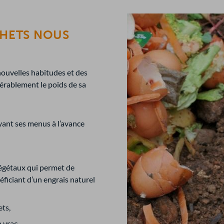
CHETS NOUS
 nouvelles habitudes et des
érablement le poids de sa
yant ses menus à l’avance
égétaux qui permet de
éficiant d’un engrais naturel
ets,
 vrac,