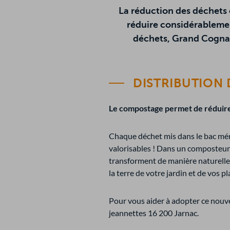
La réduction des déchets e
réduire considérablemen
déchets, Grand Cognac
DISTRIBUTION
Le compostage permet de réduire 
Chaque déchet mis dans le bac ména
valorisables ! Dans un composteur,
transforment de manière naturelle 
la terre de votre jardin et de vos p
Pour vous aider à adopter ce nouve
jeannettes 16 200 Jarnac.