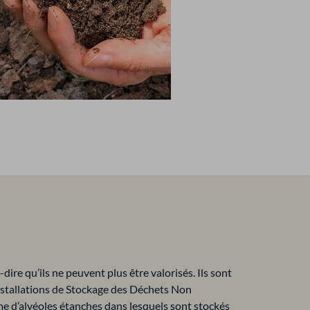
ire qu’ils ne peuvent plus être valorisés. Ils sont
Installations de Stockage des Déchets Non
me d’alvéoles étanches dans lesquels sont stockés