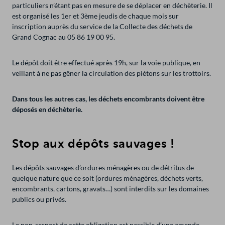
particuliers n’étant pas en mesure de se déplacer en déchèterie. Il
est organisé les 1er et 3ème jeudis de chaque mois sur
inscription auprès du service de la Collecte des déchets de
Grand Cognac au 05 86 19 00 95.
Le dépôt doit être effectué après 19h, sur la voie publique, en
veillant à ne pas gêner la circulation des piétons sur les trottoirs.
Dans tous les autres cas, les déchets encombrants doivent être
déposés en déchèterie.
Stop aux dépôts sauvages !
Les dépôts sauvages d’ordures ménagères ou de détritus de
quelque nature que ce soit (ordures ménagères, déchets verts,
encombrants, cartons, gravats…) sont interdits sur les domaines
publics ou privés.
Le non-respect de cette obligation est passible d’une amende