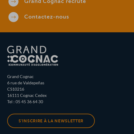
Grand Cognac
recrute
Contactez-
nous
Grand Cognac
6 rue de Valdepeñas
CS10216
16111 Cognac Cedex
Tel : 05 45 36 64 30
S'INSCRIRE À LA NEWSLETTER