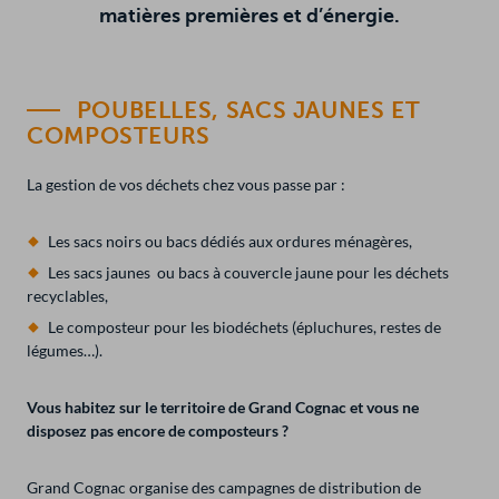
matières premières et d’énergie.
R
ERACTIVE
HERCHER
POUBELLES, SACS JAUNES ET
COMPOSTEURS
in
La gestion de vos déchets chez vous passe par :
Les sacs noirs ou bacs dédiés aux ordures ménagères,
Les sacs jaunes ou bacs à couvercle jaune pour les déchets
recyclables,
Le composteur pour les biodéchets (épluchures, restes de
légumes…).
Vous habitez sur le territoire de Grand Cognac et vous ne
disposez pas encore de composteurs ?
Grand Cognac organise des campagnes de distribution de