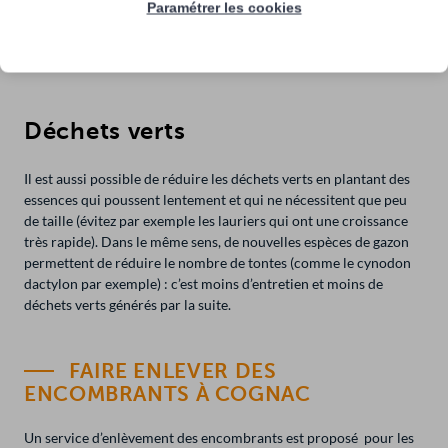
Paramétrer les cookies
verre. En revanche, les objets en verre non alimentaires ne sont
pas recyclables. La vaisselle, les ampoules et les vitres sont à
déposer en déchèterie.
Déchets verts
Il est aussi possible de réduire les déchets verts en plantant des
essences qui poussent lentement et qui ne nécessitent que peu
de taille (évitez par exemple les lauriers qui ont une croissance
très rapide). Dans le même sens, de nouvelles espèces de gazon
permettent de réduire le nombre de tontes (comme le cynodon
dactylon par exemple) : c’est moins d’entretien et moins de
déchets verts générés par la suite.
FAIRE ENLEVER DES
ENCOMBRANTS À COGNAC
Un service d’enlèvement des encombrants est proposé pour les