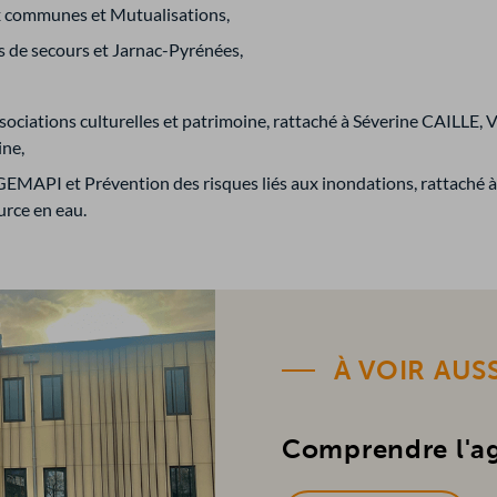
x communes et Mutualisations,
 de secours et Jarnac-Pyrénées,
ociations culturelles et patrimoine, rattaché à Séverine CAILLE
ine,
GEMAPI et Prévention des risques liés aux inondations, rattaché 
urce en eau.
À VOIR AUSS
Comprendre l'a