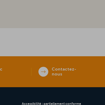
c
Contactez-
nous
Accessibilité : partiellement conforme