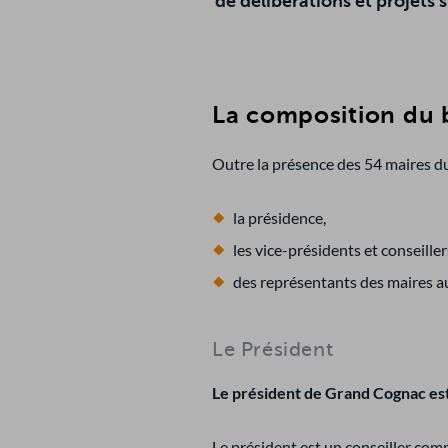
de délibérations et projets 
La composition du 
Outre la présence des 54 maires du
la présidence,
les vice-présidents et conseille
des représentants des maires 
Le Président
Le président de Grand Cognac es
Le président est un conseiller com