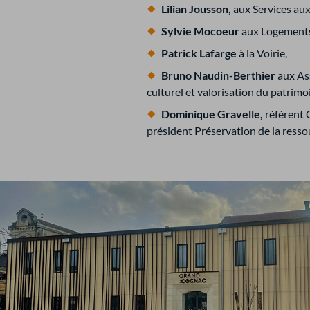
Lilian Jousson,
aux Services au
Sylvie Mocoeur
aux Logements
Patrick Lafarge
à la Voirie,
Bruno Naudin-Berthier
aux Ass
culturel et valorisation du patrimo
Dominique Gravelle,
référent 
président Préservation de la resso