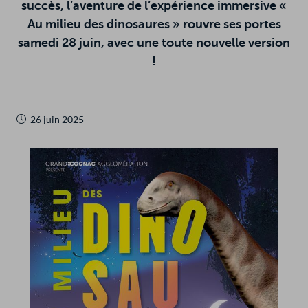
succès, l’aventure de l’expérience immersive «
Au milieu des dinosaures » rouvre ses portes
R
ERACTIVE
HERCHER
samedi 28 juin, avec une toute nouvelle version
!
in
26 juin 2025