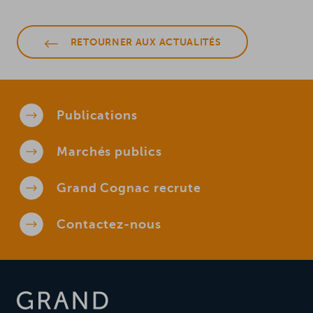
RETOURNER AUX ACTUALITÉS
Publications
Marchés
publics
Grand Cognac
recrute
Contactez-
nous