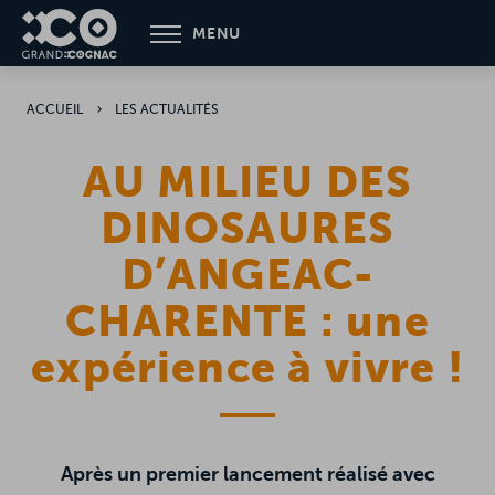
Aller
MENU
au
contenu
principal
ACCUEIL
LES ACTUALITÉS
AU MILIEU DES
DINOSAURES
D’ANGEAC-
CHARENTE : une
expérience à vivre !
Après un premier lancement réalisé avec