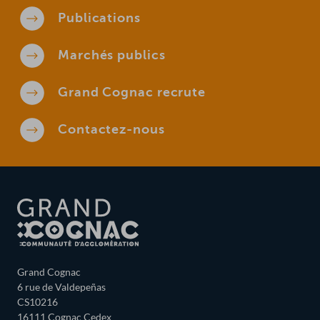
Publications
Marchés
publics
Grand Cognac
recrute
Contactez-
nous
Grand Cognac
6 rue de Valdepeñas
CS10216
16111 Cognac Cedex