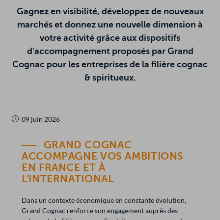
Gagnez en visibilité, développez de nouveaux
marchés et donnez une nouvelle dimension à
R
ERACTIVE
HERCHER
votre activité grâce aux dispositifs
d'accompagnement proposés par Grand
in
Cognac pour les entreprises de la filière cognac
& spiritueux.
09 juin 2026
GRAND COGNAC
ACCOMPAGNE VOS AMBITIONS
EN FRANCE ET À
L'INTERNATIONAL
Dans un contexte économique en constante évolution,
Grand Cognac renforce son engagement auprès des