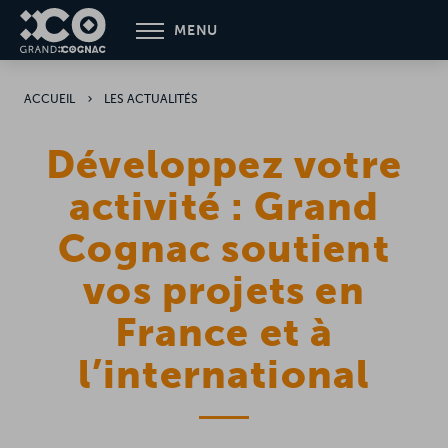
Aller
MENU
au
contenu
principal
ACCUEIL
LES ACTUALITÉS
Développez votre
activité : Grand
Cognac soutient
vos projets en
France et à
l’international