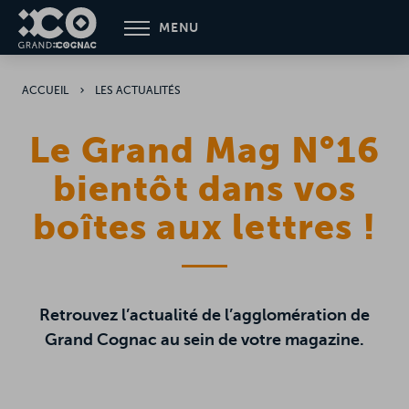
Aller
MENU
au
contenu
principal
ACCUEIL
LES ACTUALITÉS
Le Grand Mag N°16
bientôt dans vos
boîtes aux lettres !
Retrouvez l’actualité de l’agglomération de
Grand Cognac au sein de votre magazine.